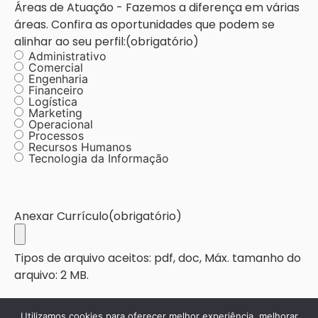
Áreas de Atuação - Fazemos a diferença em várias
áreas. Confira as oportunidades que podem se
alinhar ao seu perfil:
(obrigatório)
Administrativo
Comercial
Engenharia
Financeiro
Logística
Marketing
Operacional
Processos
Recursos Humanos
Tecnologia da Informação
Anexar Currículo
(obrigatório)
Tipos de arquivo aceitos: pdf, doc, Máx. tamanho do
arquivo: 2 MB.
Utilizamos cookies para oferecer melhor experiência, melhorar